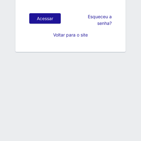
Esqueceu a
Acessar
senha?
Voltar para o site