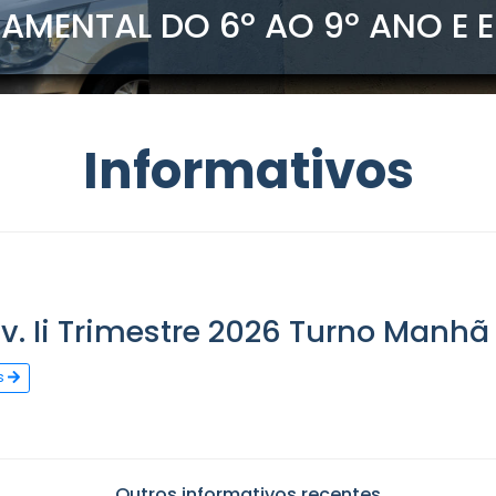
UNDAMENTAL DO 6º AO 9º A
Informativo
ª Av. Ii Trimestre 2026 Turn