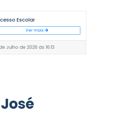
Recesso Escolar
Ver mais
17 de Julho de 2026 às 16:13