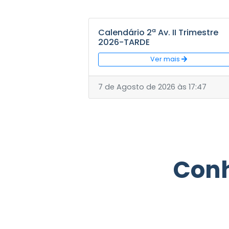
Postada em: 07/08/2026
V
Calendário 2ª Av. II Trimes
2026-TARDE
Ver mais
7 de Agosto de 2026 às 17:4