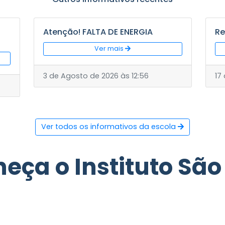
er mais
Outros informativos recentes
tre
Atenção! FALTA DE ENERGIA
Ver mais
3 de Agosto de 2026 às 12:56
7
Ver todos os informativos da escola