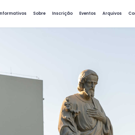
me
Informativos
Sobre
Inscrição
Eventos
Ar