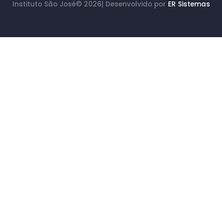
Instituto São José© 2026| Desenvolvido por
ER