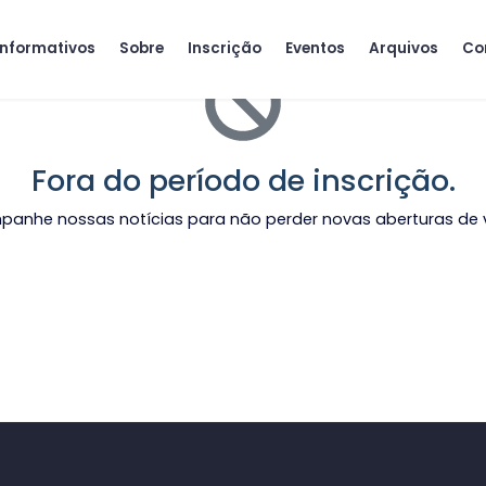
me
Informativos
Sobre
Inscrição
Eventos
Ar
Fora do período de inscr
Acompanhe nossas notícias para não perder novas a